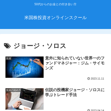
50代からのお金との付き合い方
米国株投資オンラインスクール
ジョージ・ソロス
意外に知られていない世界一のフ
投資
ァンドマネジャー：ジム・サイモ
ンズ
2023.11.11
伝説の投機家ジョージ・ソロスに
投資の始め方
学ぶトレード手法
2023.04.14