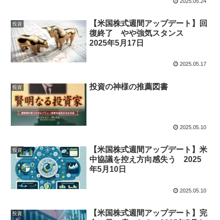
2025.05.24
【米国株式週間アップデート】回
投資
復終了 やや強気スタンス
2025年5月17日
2025.05.17
投資の神様の推薦図書
投資
2025.05.10
【米国株式週間アップデート】米
投資
中協議を控え方向感失う 2025
年5月10日
2025.05.10
【米国株式週間アップデート】完
投資