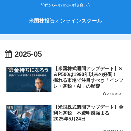
50代からのお金との付き合い方
米国株投資オンラインスクール
2025-05
【米国株式週間アップデート】S
投資
＆P500は1990年以来の好調！
揺れる市場で注目すべき「インフ
レ・関税・AI」の影響
2025.05.31
【米国株式週間アップデート】金
投資
利と関税 不透明感強まる
2025年5月24日