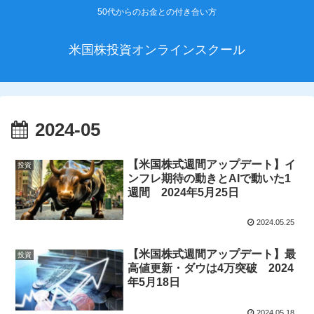
50代からのお金との付き合い方
米国株投資オンラインスクール
2024-05
【米国株式週間アップデート】イ
投資
ンフレ期待の動きとAIで動いた1
週間 2024年5月25日
2024.05.25
【米国株式週間アップデート】最
投資
高値更新・ダウは4万突破 2024
年5月18日
2024.05.18