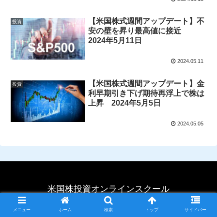
【米国株式週間アップデート】不
投資
安の壁を昇り最高値に接近
2024年5月11日
2024.05.11
【米国株式週間アップデート】金
投資
利早期引き下げ期待再浮上で株は
上昇 2024年5月5日
2024.05.05
米国株投資オンラインスクール
© 2022 米国株投資オンラインスクール.
メニュー
ホーム
検索
トップ
サイドバー