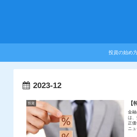
投資の始め
2023-12
【
投資
金融
は、
正価
ニュ