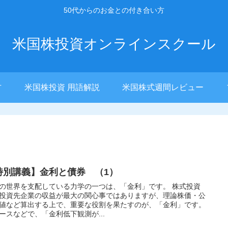
50代からのお金との付き合い方
米国株投資オンラインスクール
方
米国株投資 用語解説
米国株式週間レビュー
特別講義】金利と債券 （1）
の世界を支配している力学の一つは、「金利」です。 株式投資
投資先企業の収益が最大の関心事ではありますが、理論株価・公
値など算出する上で、重要な役割を果たすのが、「金利」です。
ースなどで、「金利低下観測が...