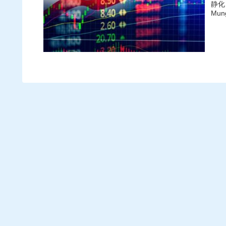
静化
Mu