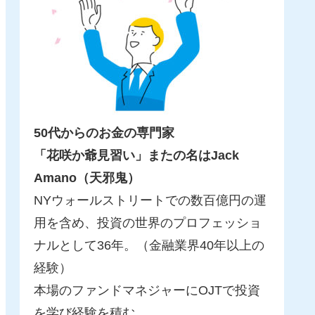
50代からのお金の専門家
「花咲か爺見習い」またの名はJack
Amano（天邪鬼）
NYウォールストリートでの数百億円の運
用を含め、投資の世界のプロフェッショ
ナルとして36年。（金融業界40年以上の
経験）
本場のファンドマネジャーにOJTで投資
を学び経験を積む。