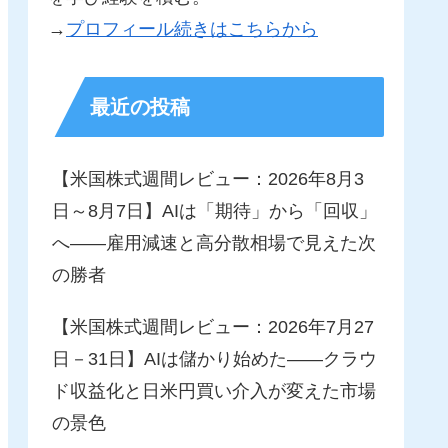
→
プロフィール続きはこちらから
最近の投稿
【米国株式週間レビュー：2026年8月3
日～8月7日】AIは「期待」から「回収」
へ――雇用減速と高分散相場で見えた次
の勝者
【米国株式週間レビュー：2026年7月27
日－31日】AIは儲かり始めた――クラウ
ド収益化と日米円買い介入が変えた市場
の景色