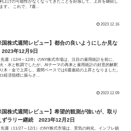
利上げの可能性がなくなってきたことを好感して、上昇を継続し
ています。 これで、7週...
2023.12.16
米国株式週間レビュー】都合の良いようにしか見な
2023年12月9日
 先週（12/4～12/8）のNY株式市場は、注目の雇用統計を前に、
火・水と軟調でしたが、AIテーマの再来と雇用統計の好意的解釈
り木・金で上昇し、週間ベースでは6週連続の上昇となりました。
ロ経済指標に振らさ...
2023.12.09
米国株式週間レビュー】希望的観測が強いが、取り
えずラリー継続 2023年12月2日
 先週（11/27～12/1）のNY株式市場は、景気の鈍化、インフレ鎮