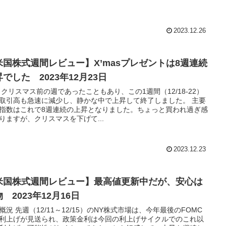
2023.12.26
米国株式週間レビュー】X’masプレゼントは8週連続
でした 2023年12月23日
 クリスマス前の週であったこともあり、この1週間（12/18-22）
取引高も急速に減少し、静かな中で上昇して終了しました。 主要
指数はこれで8週連続の上昇となりました。ちょっと買われ過ぎ感
りますが、クリスマスを下げて...
2023.12.23
米国株式週間レビュー】最高値更新中だが、安心は
 2023年12月16日
概況 先週（12/11～12/15）のNY株式市場は、今年最後のFOMC
利上げが見送られ、政策金利は今回の利上げサイクルでのこれ以