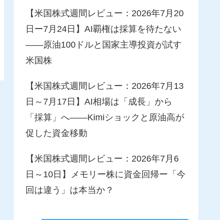
【米国株式週間レビュー：2026年7月20
日ー7月24日】AI覇権は採算を待たない
――原油100ドルと国家主導投資が試す
米国株
【米国株式週間レビュー：2026年7月13
日～7月17日】AI相場は「成長」から
「採算」へ――Kimiショックと原油高が
促した資金移動
【米国株式週間レビュー：2026年7月6
日～10日】メモリー株に資金回帰ー「今
回は違う」は本当か？