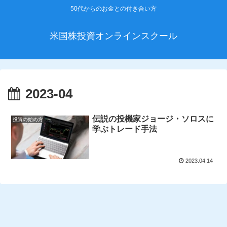
50代からのお金との付き合い方
米国株投資オンラインスクール
2023-04
伝説の投機家ジョージ・ソロスに
投資の始め方
学ぶトレード手法
2023.04.14