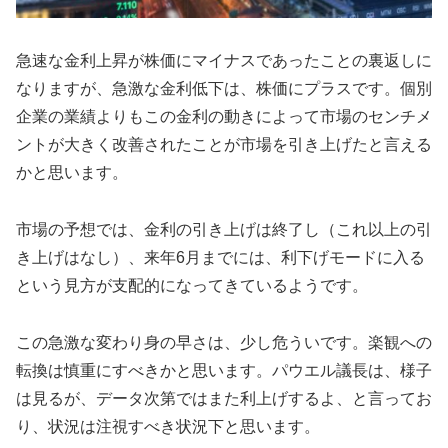
急速な金利上昇が株価にマイナスであったことの裏返しに
なりますが、急激な金利低下は、株価にプラスです。個別
企業の業績よりもこの金利の動きによって市場のセンチメ
ントが大きく改善されたことが市場を引き上げたと言える
かと思います。
市場の予想では、金利の引き上げは終了し（これ以上の引
き上げはなし）、来年6月までには、利下げモードに入る
という見方が支配的になってきているようです。
この急激な変わり身の早さは、少し危ういです。楽観への
転換は慎重にすべきかと思います。パウエル議長は、様子
は見るが、データ次第ではまた利上げするよ、と言ってお
り、状況は注視すべき状況下と思います。