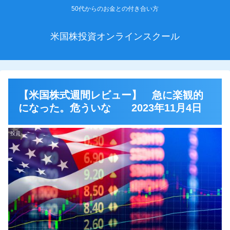
50代からのお金との付き合い方
米国株投資オンラインスクール
【米国株式週間レビュー】 急に楽観的
になった。危ういな 2023年11月4日
投資