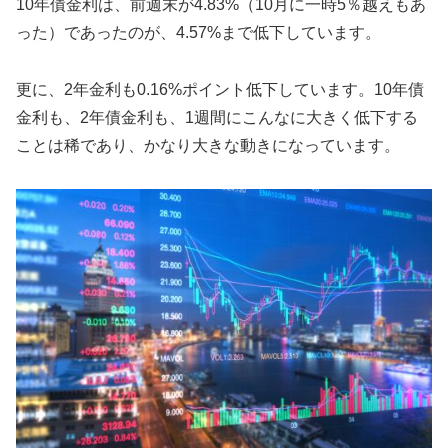
10年債金利は、前週末が4.83%（10月に一時5％越えもあ
った）であったのが、4.57%まで低下しています。
更に、2年金利も0.16%ポイント低下しています。10年債
金利も、2年債金利も、1週間にこんなに大きく低下する
ことは稀であり、かなり大きな動きになっています。