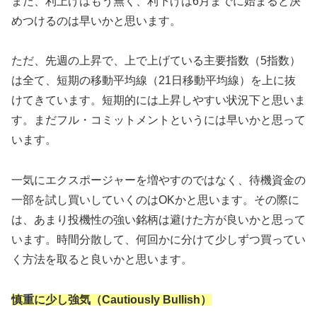
まだ、利上げはもう無く、利下げは6月までに始まると決
めつけるのは早いかと思います。
ただ、先週の上昇で、上で上げている主要指数（5指数）
は全て、短期の移動平均線（21日移動平均線）を上に抜
けてきています。短期的には上昇しやすい状況下と思いま
す。まだフル・コミットメントというには早いかと思って
います。
一気にエクスポージャーを増やすのではなく、待機資金の
一部を試し買いしていくのはOKかと思います。その際に
は、あまり投機性の強い銘柄は避けた方が良いかと思って
います。時間分散して、何回かに分けて少しずつ買ってい
く方法を取ると良いかと思います。
慎重に少し強気（Cautiously Bullish）