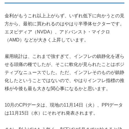
金利がもうこれ以上上がらず、いずれ低下に向かうとの見
方から、最初に買われるのはやはり半導体セクターです。
エヌビディア（NVDA）、アドバンスト・マイクロ
（AMD）などが大きく上昇しています。
雇用統計は、これまで強すぎて、インフレの鎮静化を遅ら
せる頭痛の種でしたが、そこに軟化が見られたことはポジ
ティブなニュースでした。ただ、インフレそのものが鎮静
化したということではないので、やはりインフレ指標の推
移が今後も最も大きな関心事になるかと思います。
10月のCPIデータは、現地の11月14日（火）、PPIデータ
は11月15日（水）にそれぞれ発表されます。