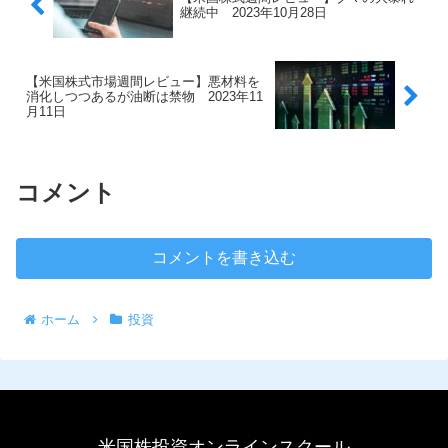
継続中 2023年10月28日
【米国株式市場週間レビュー】悪材料を
消化しつつあるが油断は禁物 2023年11
月11日
コメント
コメントを書き込む
ホーム
投資
米国株投資オンラインスクール