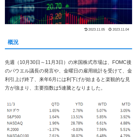
2023.11.05
2023.11.04
概況
先週（10月30日～11月3日）の米国株式市場は、FOMC後
のパウエル議長の発言や、金曜日の雇用統計を受けて、金
利引上げ終了、来年6月には利下げが始まると楽観的な見
方が強まり、主要指数は5連騰となりました。