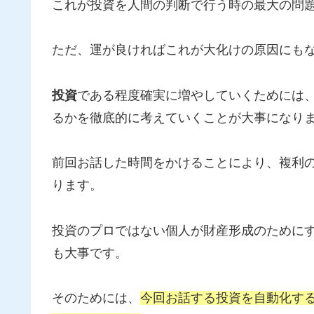
これが投資を人間の判断で行う時の最大の問
ただ、運が良ければこれが大化けの原因にも
投資
である程度確実に増やしていくためには
るかを徹底的に考えていくことが大事になり
前回お話した時間をかけることにより、複利
ります。
投資のプロではない個人が財産形成のために
も大事です。
そのためには、
今回お話する投資を自動化す