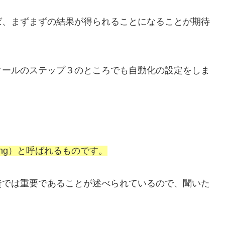
ば、まずまずの結果が得られることになることが期待
クールのステップ３のところでも自動化の設定をしま
raging）と呼ばれるものです。
資では重要であることが述べられているので、聞いた