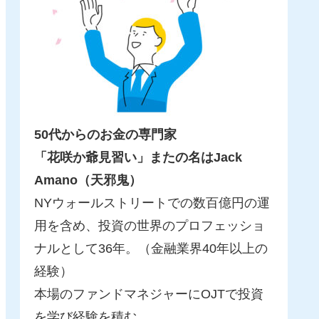
50代からのお金の専門家
「花咲か爺見習い」またの名はJack
Amano（天邪鬼）
NYウォールストリートでの数百億円の運
用を含め、投資の世界のプロフェッショ
ナルとして36年。（金融業界40年以上の
経験）
本場のファンドマネジャーにOJTで投資
を学び経験を積む。