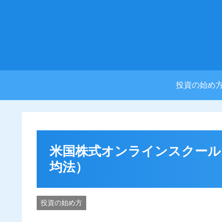
投資の始め
米国株式オンラインスクール
均法）
投資の始め方