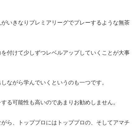
人がいきなりプレミアリーグでプレーするような無茶
力を付けて少しずつレベルアップしていくことが大事
出しながら学んでいくというのも一つです。
レする可能性も高いのであまりお勧めしません。
ながら、トッププロにはトッププロの、そしてアマチ