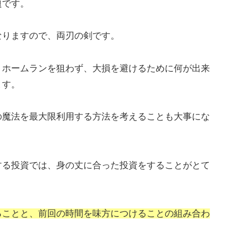
題です。
なりますので、両刃の剣です。
、ホームランを狙わず、大損を避けるために何が出来
ます。
の魔法を最大限利用する方法を考えることも大事にな
する投資では、身の丈に合った投資をすることがとて
ることと、前回の時間を味方につけることの組み合わ