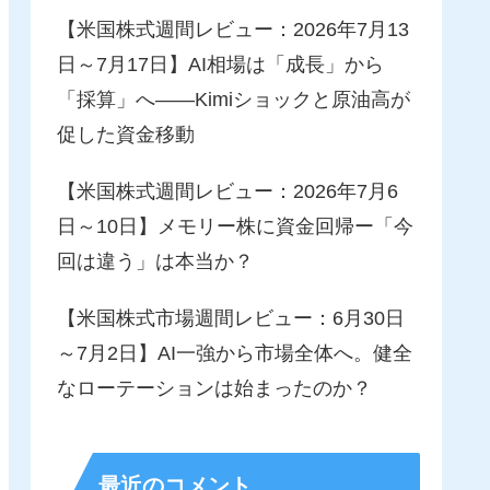
【米国株式週間レビュー：2026年7月13
日～7月17日】AI相場は「成長」から
「採算」へ――Kimiショックと原油高が
促した資金移動
【米国株式週間レビュー：2026年7月6
日～10日】メモリー株に資金回帰ー「今
回は違う」は本当か？
【米国株式市場週間レビュー：6月30日
～7月2日】AI一強から市場全体へ。健全
なローテーションは始まったのか？
最近のコメント