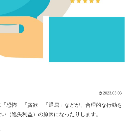
2023.03.03
に「恐怖」「貪欲」「退屈」などが、合理的な行動を
ない（逸失利益）の原因になったりします。