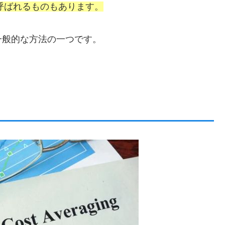
g）と呼ばれるものもあります。
一般的な方法の一つです。
。