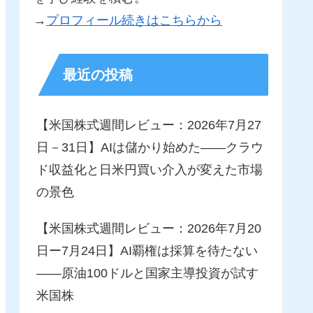
→
プロフィール続きはこちらから
最近の投稿
【米国株式週間レビュー：2026年7月27
日－31日】AIは儲かり始めた――クラウ
ド収益化と日米円買い介入が変えた市場
の景色
【米国株式週間レビュー：2026年7月20
日ー7月24日】AI覇権は採算を待たない
――原油100ドルと国家主導投資が試す
米国株