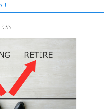
い！
ょうか。