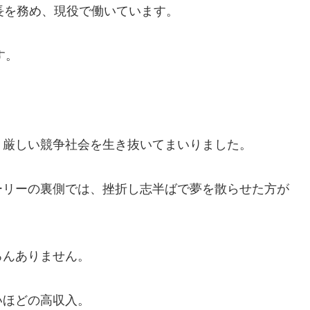
長を務め、現役で働いています。
す。
。
、厳しい競争社会を生き抜いてまいりました。
ーリーの裏側では、挫折し志半ばで夢を散らせた方が
ろんありません。
いほどの高収入。