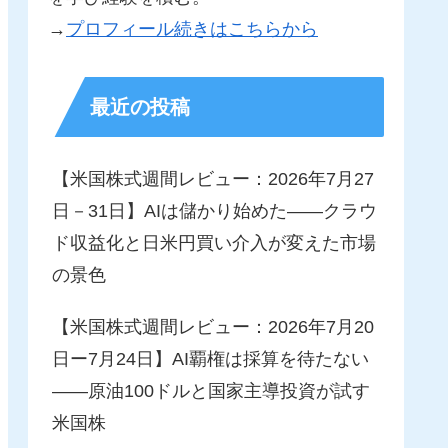
→
プロフィール続きはこちらから
最近の投稿
【米国株式週間レビュー：2026年7月27
日－31日】AIは儲かり始めた――クラウ
ド収益化と日米円買い介入が変えた市場
の景色
【米国株式週間レビュー：2026年7月20
日ー7月24日】AI覇権は採算を待たない
――原油100ドルと国家主導投資が試す
米国株