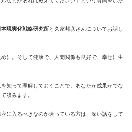
サルなどがあれば教えてください」という質問をいた
日本現実化戦略研究所
と久家邦彦さんについてお話し
ために。そして健康で、人間関係も良好で、幸せに生
。
んを知って理解しておくことで、あなたが成果がでな
くて済みます。
講座に入るべきなのか迷っている方は、深い話をして