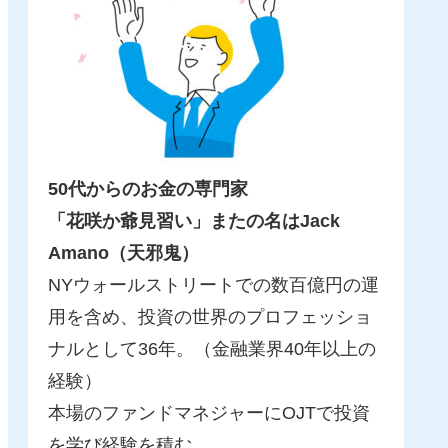
50代からのお金の専門家
「花咲か爺見習い」またの名はJack
Amano（天邪鬼）
NYウォールストリートでの数百億円の運
用を含め、投資の世界のプロフェッショ
ナルとして36年。（金融業界40年以上の
経験）
本場のファンドマネジャーにOJTで投資
を学び経験を積む。