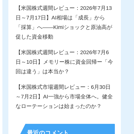
【米国株式週間レビュー：2026年7月13
日～7月17日】AI相場は「成長」から
「採算」へ――Kimiショックと原油高が
促した資金移動
【米国株式週間レビュー：2026年7月6
日～10日】メモリー株に資金回帰ー「今
回は違う」は本当か？
【米国株式市場週間レビュー：6月30日
～7月2日】AI一強から市場全体へ。健全
なローテーションは始まったのか？
最近のコメント