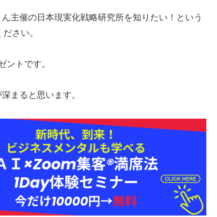
さん主催の日本現実化戦略研究所を知りたい！という
ください。
レゼントです。
が深まると思います。