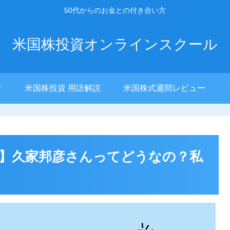
50代からのお金との付き合い方
米国株投資オンラインスクール
方
米国株投資 用語解説
米国株式週間レビュー
判】久家邦彦さんってどうなの？私