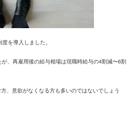
制度を導入しました。
たが、再雇用後の給与相場は現職時給与の4割減〜6割
む方、意欲がなくなる方も多いのではないでしょう