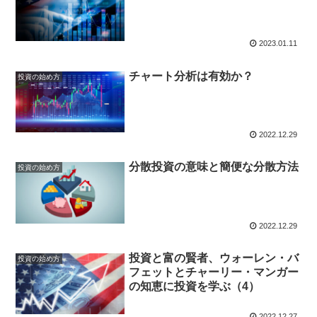
2023.01.11
チャート分析は有効か？
投資の始め方
2022.12.29
分散投資の意味と簡便な分散方法
投資の始め方
2022.12.29
投資と富の賢者、ウォーレン・バ
投資の始め方
フェットとチャーリー・マンガー
の知恵に投資を学ぶ（4）
2022.12.27