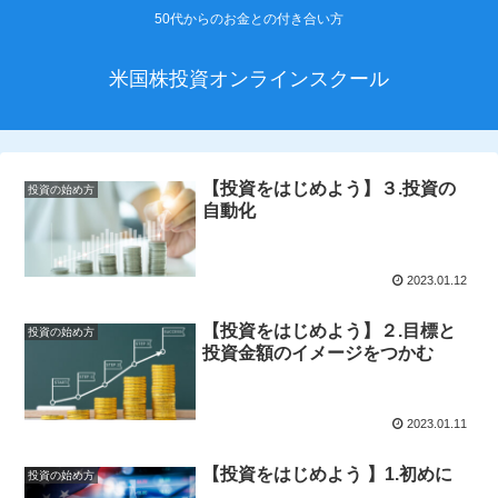
50代からのお金との付き合い方
米国株投資オンラインスクール
【投資をはじめよう】３.投資の
投資の始め方
自動化
2023.01.12
【投資をはじめよう】２.目標と
投資の始め方
投資金額のイメージをつかむ
2023.01.11
【投資をはじめよう 】1.初めに
投資の始め方