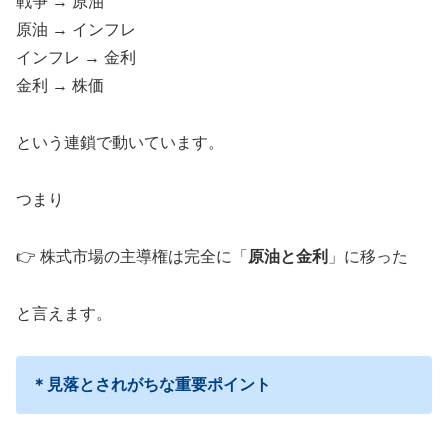
戦争 → 原油
原油 → インフレ
インフレ → 金利
金利 → 株価
という連鎖で動いています。
つまり
👉 株式市場の主導権は完全に「
原油と金利
」に移った
と言えます。
＊見落とされがちな重要ポイント