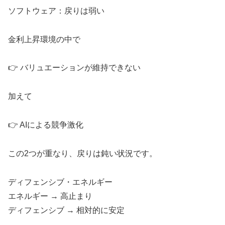
ソフトウェア：戻りは弱い
金利上昇環境の中で
👉 バリュエーションが維持できない
加えて
👉 AIによる競争激化
この2つが重なり、戻りは鈍い状況です。
ディフェンシブ・エネルギー
エネルギー → 高止まり
ディフェンシブ → 相対的に安定