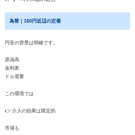
為替｜160円近辺の定着
円安の背景は明確です。
原油高
金利差
ドル需要
この環境では
👉 介入の効果は限定的
市場も