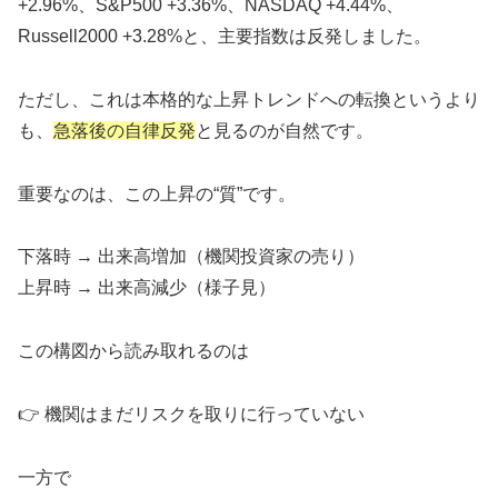
+2.96%、S&P500 +3.36%、NASDAQ +4.44%、
Russell2000 +3.28%と、主要指数は反発しました。
ただし、これは本格的な上昇トレンドへの転換というより
も、
急落後の自律反発
と見るのが自然です。
重要なのは、この上昇の“質”です。
下落時 → 出来高増加（機関投資家の売り）
上昇時 → 出来高減少（様子見）
この構図から読み取れるのは
👉 機関はまだリスクを取りに行っていない
一方で