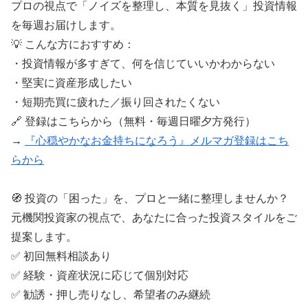
プロの視点で「ノイズを整理し、本質を見抜く」投資情報
を毎週お届けします。
💡 こんな方におすすめ：
・投資情報が多すぎて、何を信じていいかわからない
・堅実に資産形成したい
・短期売買に疲れた／振り回されたくない
🔗 登録はこちらから（無料・毎週日曜夕方発行）
→
『心穏やかなお金持ちになろう』メルマガ登録はこち
らから
🧭 投資の「困った」を、プロと一緒に整理しませんか？
元機関投資家の視点で、あなたに合った投資スタイルをご
提案します。
✅ 初回無料相談あり
✅ 経験・資産状況に応じて個別対応
✅ 勧誘・押し売りなし、希望者のみ継続