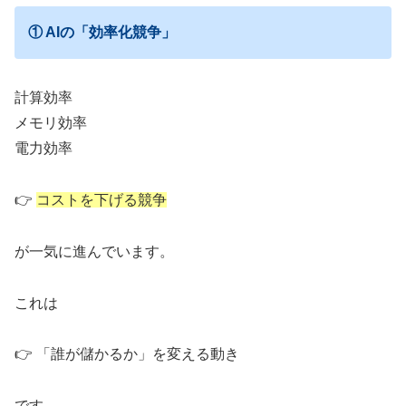
① AIの「効率化競争」
計算効率
メモリ効率
電力効率
👉
コストを下げる競争
が一気に進んでいます。
これは
👉 「誰が儲かるか」を変える動き
です。