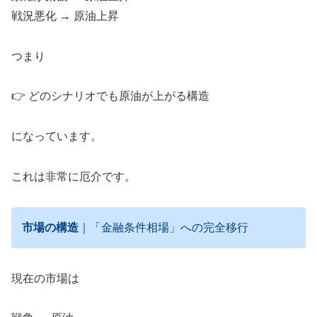
戦況悪化 → 原油上昇
つまり
👉 どのシナリオでも原油が上がる構造
になっています。
これは非常に厄介です。
市場の構造
｜「金融条件相場」への完全移行
現在の市場は